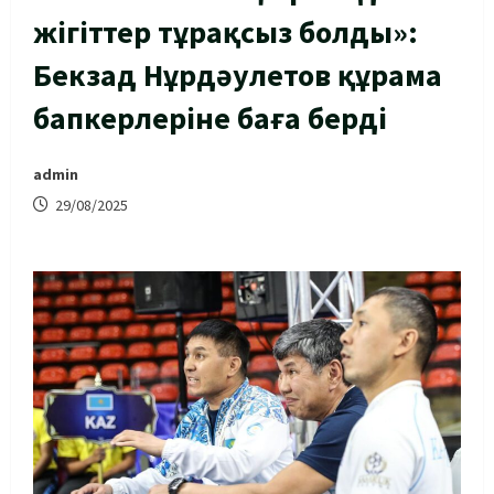
жігіттер тұрақсыз болды»:
Бекзад Нұрдәулетов құрама
бапкерлеріне баға берді
admin
29/08/2025