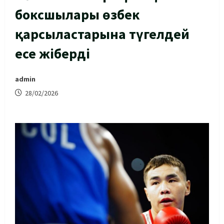
боксшылары өзбек
қарсыластарына түгелдей
есе жіберді
admin
28/02/2026