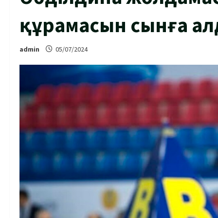
құрамасын сынға а
admin
05/07/2024