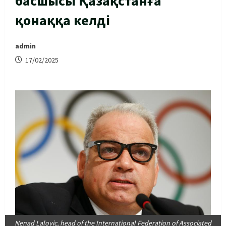
басшысы Қазақстанға
қонаққа келді
admin
17/02/2025
Nenad Lalovic, head of the International Federation of Associated