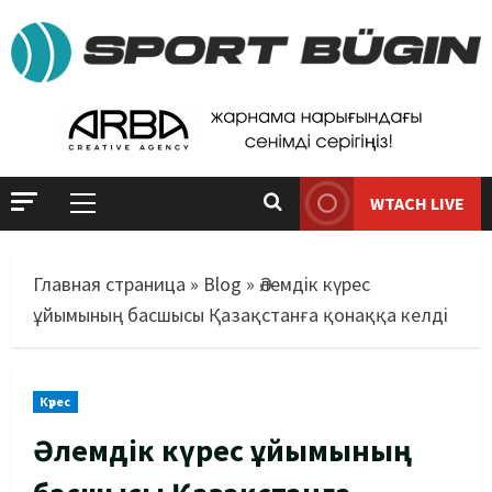
WTACH LIVE
Главная страница
»
Blog
»
Әлемдік күрес
ұйымының басшысы Қазақстанға қонаққа келді
Күрес
Әлемдік күрес ұйымының