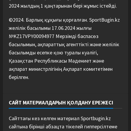
2024 жылдың 1 қаңтарынан бері жұмыс істейді.
©2024. Барлық құқығы қорғалған. SportBugin.kz
желілік басылымы 17.06.2024 жылғы
№KZ17VPY00094977 Мерзімді баспасөз
басылымын, ақпараттық агенттікті және желілік
басылымды есепке қою туралы куәлігі,
Қазақстан Республикасы Мәдениет және
ақпарат министрлігінің Ақпарат комитетімен
берілген.
САЙТ МАТЕРИАЛДАРЫН ҚОЛДАНУ ЕРЕЖЕСІ
Сайттағы кез келген материал Sportbugin.kz
сайтына бірінші абзацта тікелей гипперсілтеме