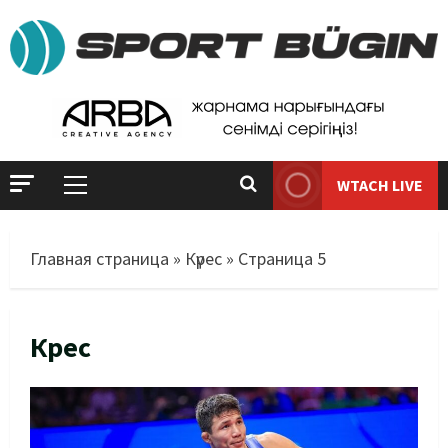
WTACH LIVE
Главная страница
»
Күрес
»
Страница 5
Күрес