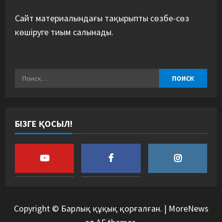
Сайт материалындағы тақырыпты сөзбе-сөз
көшіруге тиым салынады.
БІЗГЕ ҚОСЫЛ!
Copyright © Барлық құқық қорғалған.
|
MoreNews