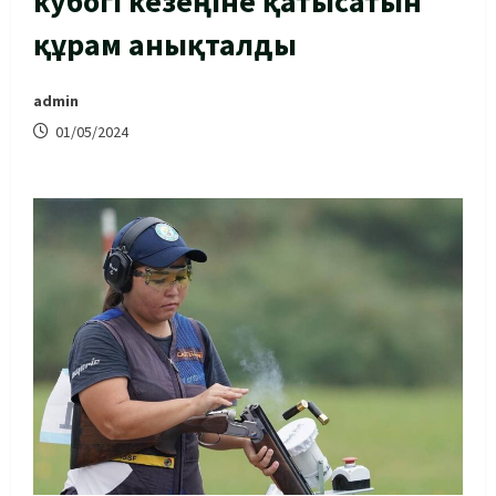
кубогі кезеңіне қатысатын
құрам анықталды
admin
01/05/2024