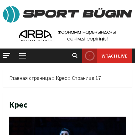
WTACH LIVE
Главная страница
»
Күрес
»
Страница 17
Күрес