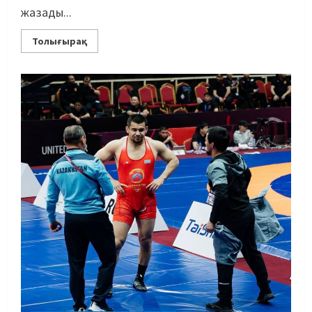
жазады...
Толығырақ