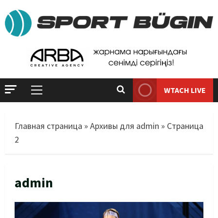
WTACH LIVE
Главная страница
»
Архивы для admin
»
Страница
2
admin