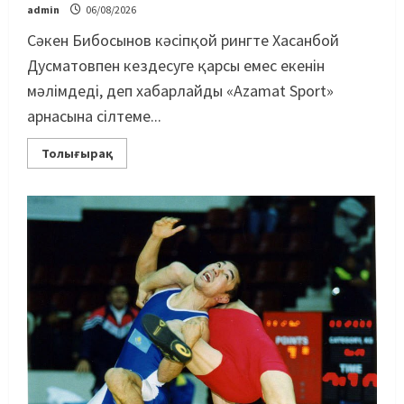
admin
06/08/2026
Сәкен Бибосынов кәсіпқой рингте Хасанбой
Дусматовпен кездесуге қарсы емес екенін
мәлімдеді, деп хабарлайды «Azamat Sport»
арнасына сілтеме...
Толығырақ