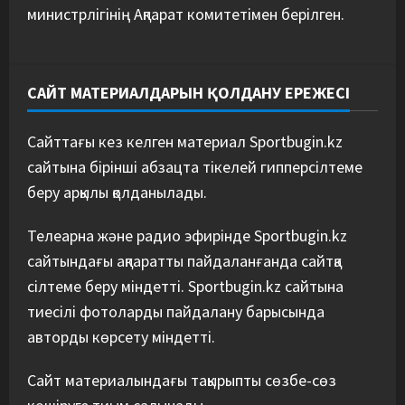
министрлігінің Ақпарат комитетімен берілген.
САЙТ МАТЕРИАЛДАРЫН ҚОЛДАНУ ЕРЕЖЕСІ
Сайттағы кез келген материал Sportbugin.kz
сайтына бірінші абзацта тікелей гипперсілтеме
беру арқылы қолданылады.
Телеарна және радио эфирінде Sportbugin.kz
сайтындағы ақпаратты пайдаланғанда сайтқа
сілтеме беру міндетті. Sportbugin.kz сайтына
тиесілі фотоларды пайдалану барысында
авторды көрсету міндетті.
Сайт материалындағы тақырыпты сөзбе-сөз